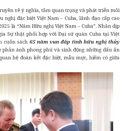
ruyền về ý nghĩa, tầm quan trọng và phát triển mối
u nghị đặc biệt Việt Nam – Cuba, lãnh đạo cấp cao
2025 là “Năm Hữu nghị Việt Nam – Cuba”. Nhân dịp
ia Sự thật phối hợp với Đại sứ quán Cuba tại Việt
ản cuốn sách
65 năm vun đắp tình hữu nghị thủy
a
phản ánh phong phú và sinh động những dấu ấn
 quan hệ đoàn kết đặc biệt, mẫu mực, hiếm có giữa