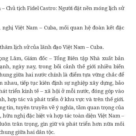
 – Chủ tịch Fidel Castro: Người đặt nền móng lịch sử
nghị Việt Nam – Cuba, mối quan hệ đoàn kết đặc
hăm lịch sử của lãnh đạo Việt Nam – Cuba.
 Trọng Lâm, Giám đốc – Tổng Biên tập Nhà xuất bản
ạnh, ngày nay, trong bối cảnh thế giới nhiều biến
 chung giữa hai nước chính là điểm tựa vững chắc để
 nhau, tiếp tục kiên định sự nghiệp xây dựng, bảo
hát triển kinh tế – xã hội ở mỗi nước, đóng góp vào
h, hợp tác và phát triển ở khu vực và trên thế giới.
g tin, tuyên truyền về ý nghĩa, tầm quan trọng của
 hữu nghị đặc biệt và hợp tác toàn diện Việt Nam –
 luôn trân trọng, gìn giữ và phát triển hơn nữa mối
chung giữa hai dân tộc.