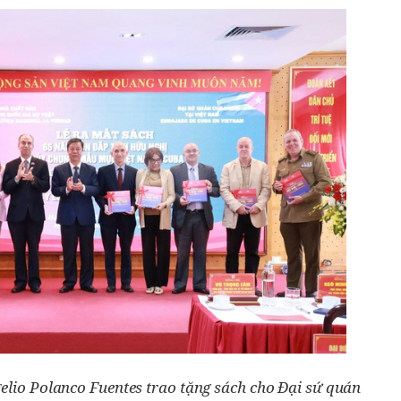
elio Polanco Fuentes trao tặng sách cho Đại sứ quán