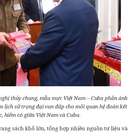
nghị thủy chung, mẫu mực Việt Nam – Cuba phản ánh
 lịch sử trọng đại vun đắp cho mối quan hệ đoàn kết
c, hiếm có giữa Việt Nam và Cuba.
ang sách khổ lớn, tổng hợp nhiều nguồn tư liệu và