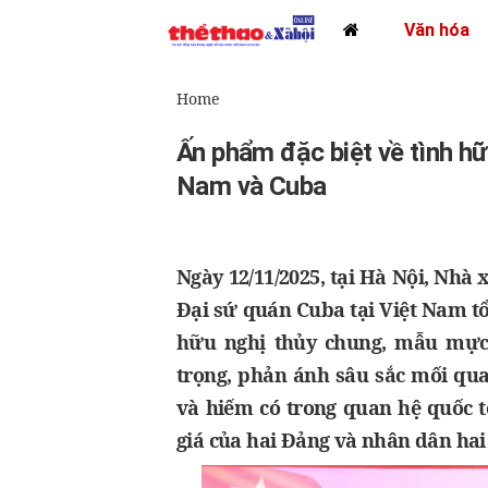
Văn hóa
Home
Ấn phẩm đặc biệt về tình hữ
Nam và Cuba
Ngày 12/11/2025, tại Hà Nội, Nhà 
Đại sứ quán Cuba tại Việt Nam t
hữu nghị thủy chung, mẫu mực
trọng, phản ánh sâu sắc mối qua
và hiếm có trong quan hệ quốc tế
giá của hai Đảng và nhân dân hai