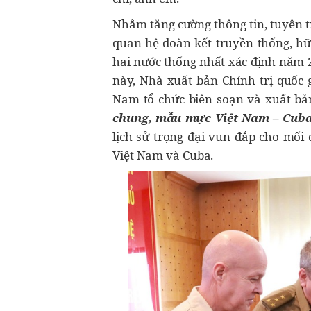
Nhằm tăng cường thông tin, tuyên t
quan hệ đoàn kết truyền thống, hữ
hai nước thống nhất xác định năm 
này, Nhà xuất bản Chính trị quốc g
Nam tổ chức biên soạn và xuất b
chung, mẫu mực Việt Nam – Cub
lịch sử trọng đại vun đắp cho mối
Việt Nam và Cuba.