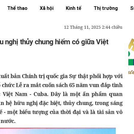
Thể thao
Xã hội
Kinh tế
Thị trường
S
12 Tháng 11, 2025 2:44 chiều
u nghị thủy chung hiếm có giữa Việt
xuất bản Chính trị quốc gia Sự thật phối hợp với
ổ chức Lễ ra mắt cuốn sách 65 năm vun đắp tình
 Việt Nam - Cuba. Đây là một ấn phẩm quan
n hệ hữu nghị đặc biệt, thủy chung, trong sáng
 - một biểu tượng của thời đại và là tài sản vô
 nước.