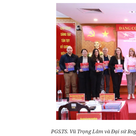
PGS.TS. Vũ Trọng Lâm và Đại sứ Rog