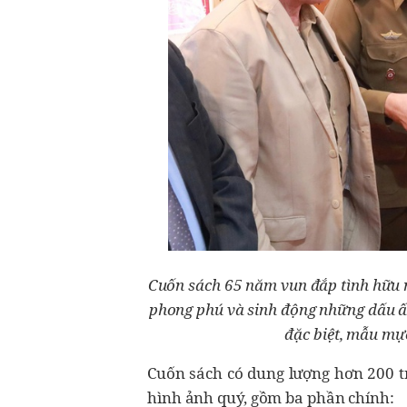
Cuốn sách 65 năm vun đắp tình hữu 
phong phú và sinh động những dấu ấn
đặc biệt, mẫu mự
Cuốn sách có dung lượng hơn 200 tr
hình ảnh quý, gồm ba phần chính: