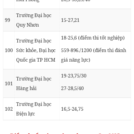
Trường Đại học
99
15-27,21
Quy Nhơn
18-25,6 (điểm thi tốt nghiệp)
Trường Đại học
100
Sức khỏe, Đại học
559-896./1200 (điểm thi đánh
Quốc gia TP HCM
giá năng lực)
19-23,75/30
Trường Đại học
101
Hàng hải
27-28,5/40
Trường Đại học
102
16,5-24,75
Điện lực