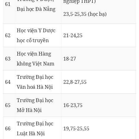
nghiệp THPT)
61
Đại học Đà Nẵng
23,5-25,35 (học bạ)
Học viện Y Dược
62
21-24,25
học cổ truyền
Học viện Hàng
63
18-27
không Việt Nam
Trường Đại học
64
22,8-27,55
Văn hoá Hà Nội
Trường Đại học
65
16-23,75
Mở Hà Nội
Trường Đại học
66
19,75-25,55
Luật Hà Nội