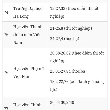
Trường Đại học
15-27,32 (theo điểm thi tốt
74
Hạ Long
nghiệp)
Học viện Thanh
21-25,8 (thi tốt nghiệp)
75
thiếu niên Việt
24-27,4 (học bạ)
Nam
20,68-26,62 (theo điểm thi tốt
nghiệp)
Học viện Phụ nữ
23,01-27,84 (học bạ)
76
Việt Nam
15,2-22,76 (xét đánh giá năng
lực)
26,54-30,2/40
Học viện Chính
77