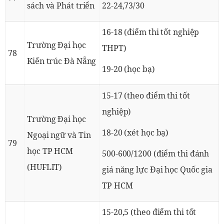
sách và Phát triển
22-24,73/30
16-18 (điểm thi tốt nghiệp
Trường Đại học
THPT)
78
Kiến trúc Đà Nẵng
19-20 (học bạ)
15-17 (theo điểm thi tốt
nghiệp)
Trường Đại học
18-20 (xét học bạ)
Ngoại ngữ và Tin
79
học TP HCM
500-600/1200 (điểm thi đánh
(HUFLIT)
giá năng lực Đại học Quốc gia
TP HCM
15-20,5 (theo điểm thi tốt