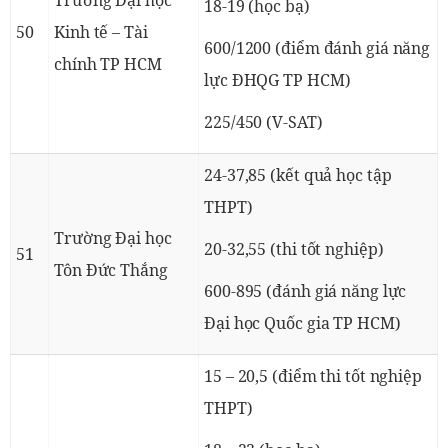
18-19 (học bạ)
50
Kinh tế – Tài
600/1200 (điểm đánh giá năng
chính TP HCM
lực ĐHQG TP HCM)
225/450 (V-SAT)
24-37,85 (kết quả học tập
THPT)
Trường Đại học
20-32,55 (thi tốt nghiệp)
51
Tôn Đức Thắng
600-895 (đánh giá năng lực
Đại học Quốc gia TP HCM)
15 – 20,5 (điểm thi tốt nghiệp
THPT)