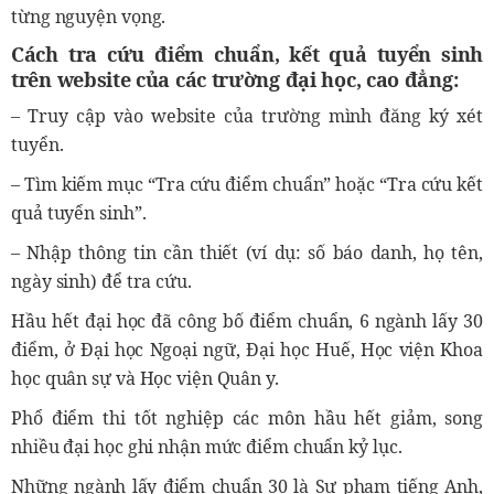
từng nguyện vọng.
Cách tra cứu điểm chuẩn, kết quả tuyển sinh
trên website của các trường đại học, cao đẳng:
– Truy cập vào website của trường mình đăng ký xét
tuyển.
– Tìm kiếm mục “Tra cứu điểm chuẩn” hoặc “Tra cứu kết
quả tuyển sinh”.
– Nhập thông tin cần thiết (ví dụ: số báo danh, họ tên,
ngày sinh) để tra cứu.
Hầu hết đại học đã công bố điểm chuẩn, 6 ngành lấy 30
điểm, ở Đại học Ngoại ngữ, Đại học Huế, Học viện Khoa
học quân sự và Học viện Quân y.
Phổ điểm thi tốt nghiệp các môn hầu hết giảm, song
nhiều đại học ghi nhận mức điểm chuẩn kỷ lục.
Những ngành lấy điểm chuẩn 30 là Sư phạm tiếng Anh,