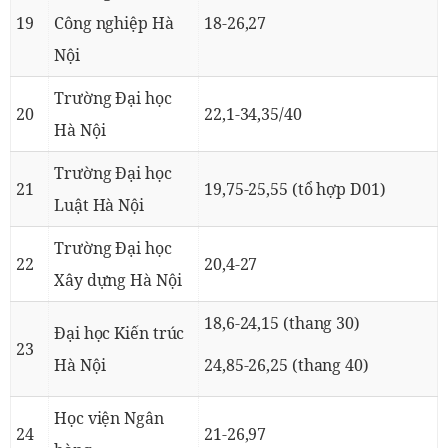
19
Công nghiệp Hà
18-26,27
Nội
Trường Đại học
20
22,1-34,35/40
Hà Nội
Trường Đại học
21
19,75-25,55 (tổ hợp D01)
Luật Hà Nội
Trường Đại học
22
20,4-27
Xây dựng Hà Nội
18,6-24,15 (thang 30)
Đại học Kiến trúc
23
Hà Nội
24,85-26,25 (thang 40)
Học viện Ngân
24
21-26,97