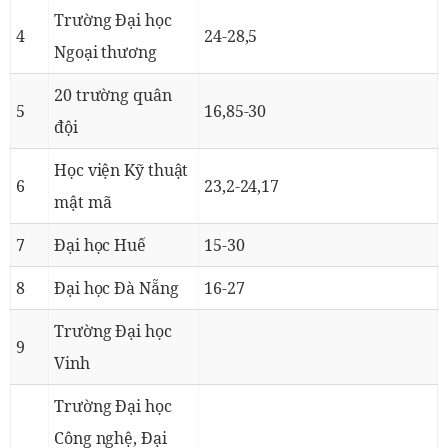
Trường Đại học
4
24-28,5
Ngoại thương
20 trường quân
5
16,85-30
đội
Học viện Kỹ thuật
6
23,2-24,17
mật mã
7
Đại học Huế
15-30
8
Đại học Đà Nẵng
16-27
Trường Đại học
9
Vinh
Trường Đại học
Công nghệ, Đại