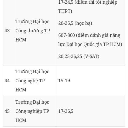
17-24,5 (điểm thi tốt nghiệp
THPT)
Trường Đại học
20-26,5 (học bạ)
43
Công thương TP
607-800 (điểm đánh giá năng
HCM
lực Đại học Quốc gia TP HCM)
20,25-26,25 (V-SAT)
Trường Đại học
44
Công nghệ TP
15-19
HCM
Trường Đại học
45
Công nghiệp TP
17-26,5
HCM