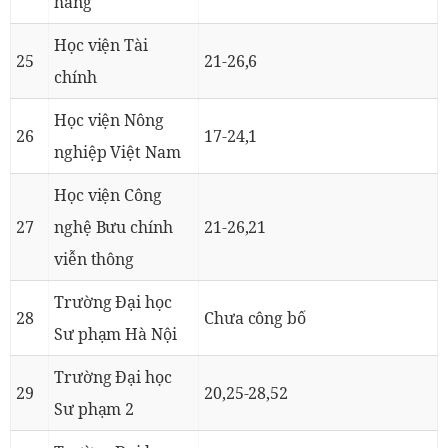
hàng
Học viện Tài
25
21-26,6
chính
Học viện Nông
26
17-24,1
nghiệp Việt Nam
Học viện Công
27
nghệ Bưu chính
21-26,21
viễn thông
Trường Đại học
28
Chưa công bố
Sư phạm Hà Nội
Trường Đại học
29
20,25-28,52
Sư phạm 2