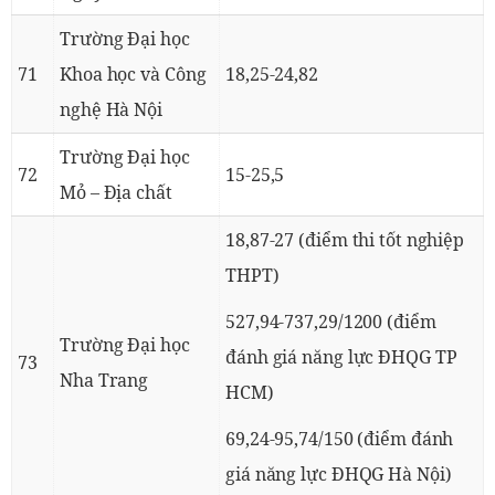
Trường Đại học
71
Khoa học và Công
18,25-24,82
nghệ Hà Nội
Trường Đại học
72
15-25,5
Mỏ – Địa chất
18,87-27 (điểm thi tốt nghiệp
THPT)
527,94-737,29/1200 (điểm
Trường Đại học
đánh giá năng lực ĐHQG TP
73
Nha Trang
HCM)
69,24-95,74/150 (điểm đánh
giá năng lực ĐHQG Hà Nội)