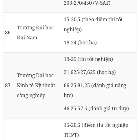
200-270/450 (V-SAT)
15-20,5 (theo điểm thi tốt
Trường Đại học
nghiệp)
86
Đại Nam
18-24 (học bạ)
19-25 (thi tốt nghiệp)
21,625-27,625 (học bạ)
Trường Đại học
87
Kinh tế Kỹ thuật
66,25-81,25 (đánh giá năng
công nghiệp
lực)
46,25-57,5 (đánh giá tư duy)
15-20,5 (điểm thi tốt nghiệp
THPT)