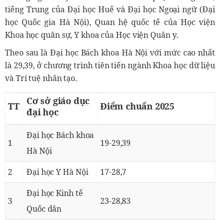
tiếng Trung của Đại học Huế và Đại học Ngoại ngữ (Đại
học Quốc gia Hà Nội), Quan hệ quốc tế của Học viện
Khoa học quân sự, Y khoa của Học viện Quân y.
Theo sau là Đại học Bách khoa Hà Nội với mức cao nhất
là 29,39, ở chương trình tiên tiến ngành Khoa học dữ liệu
và Trí tuệ nhân tạo.
Cơ sở giáo dục
TT
Điểm chuẩn 2025
đại học
Đại học Bách khoa
1
19-29,39
Hà Nội
2
Đại học Y Hà Nội
17-28,7
Đại học Kinh tế
3
23-28,83
Quốc dân