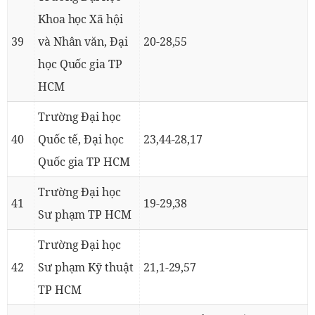
Khoa học Xã hội
39
và Nhân văn, Đại
20-28,55
học Quốc gia TP
HCM
Trường Đại học
40
Quốc tế, Đại học
23,44-28,17
Quốc gia TP HCM
Trường Đại học
41
19-29,38
Sư phạm TP HCM
Trường Đại học
42
Sư phạm Kỹ thuật
21,1-29,57
TP HCM