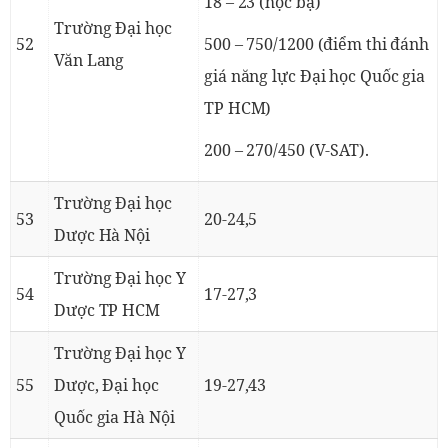
18 – 23 (học bạ)
Trường Đại học
52
500 – 750/1200 (điểm thi đánh
Văn Lang
giá năng lực Đại học Quốc gia
TP HCM)
200 – 270/450 (V-SAT).
Trường Đại học
53
20-24,5
Dược Hà Nội
Trường Đại học Y
54
17-27,3
Dược TP HCM
Trường Đại học Y
55
Dược, Đại học
19-27,43
Quốc gia Hà Nội