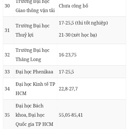
Trường Đại học
30
Chưa công bố
Giao thông vận tải
17-25,5 (thi tốt nghiệp)
Trường Đại học
31
Thuỷ lợi
21-30 (xét học bạ)
Trường Đại học
32
16-23,75
Thăng Long
33
Đại học Phenikaa
17-25,5
Đại học Kinh tế TP
34
22,8-27,7
HCM
Đại học Bách
35
khoa, Đại học
55,05-85,41
Quốc gia TP HCM