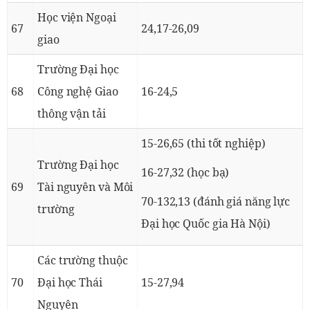
Học viện Ngoại
67
24,17-26,09
giao
Trường Đại học
68
Công nghệ Giao
16-24,5
thông vận tải
15-26,65 (thi tốt nghiệp)
Trường Đại học
16-27,32 (học bạ)
69
Tài nguyên và Môi
70-132,13 (đánh giá năng lực
trường
Đại học Quốc gia Hà Nội)
Các trường thuộc
70
Đại học Thái
15-27,94
Nguyên