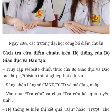
Ngày 20/8, các trường đại học công bố điểm chuẩn
Cách tra cứu điểm chuẩn trên Hệ thống của Bộ
Giáo dục và Đào tạo:
– Truy cập website chính thức của Bộ Giáo dục và Đào
tạo: https://thisinh.thitotnghiepthpt.edu.vn.
– Đăng nhập bằng số CMND/CCCD và mã đăng nhập.
– Vào mục “Tra cứu” và chọn “Tra cứu kết quả tuyển
sinh”.
– Hệ thống sẽ hiển thị kết quả “Đậu” hoặc “Trượt” cho