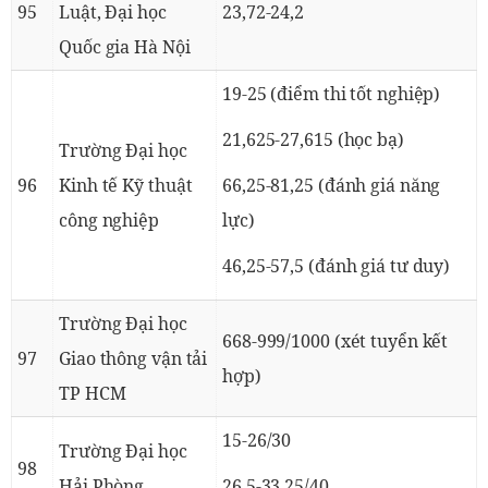
95
Luật, Đại học
23,72-24,2
Quốc gia Hà Nội
19-25 (điểm thi tốt nghiệp)
21,625-27,615 (học bạ)
Trường Đại học
96
Kinh tế Kỹ thuật
66,25-81,25 (đánh giá năng
công nghiệp
lực)
46,25-57,5 (đánh giá tư duy)
Trường Đại học
668-999/1000 (xét tuyển kết
97
Giao thông vận tải
hợp)
TP HCM
15-26/30
Trường Đại học
98
Hải Phòng
26,5-33,25/40