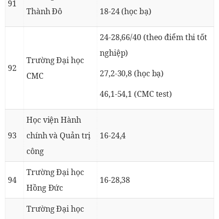
91
Thành Đô
18-24 (học bạ)
24-28,66/40 (theo điểm thi tốt
nghiệp)
Trường Đại học
92
27,2-30,8 (học bạ)
CMC
46,1-54,1 (CMC test)
Học viện Hành
93
chính và Quản trị
16-24,4
công
Trường Đại học
94
16-28,38
Hồng Đức
Trường Đại học