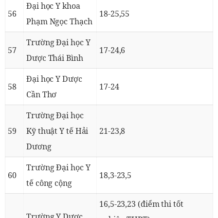
Đại học Y khoa
56
18-25,55
Phạm Ngọc Thạch
Trường Đại học Y
57
17-24,6
Dược Thái Bình
Đại học Y Dược
58
17-24
Cần Thơ
Trường Đại học
59
Kỹ thuật Y tế Hải
21-23,8
Dương
Trường Đại học Y
60
18,3-23,5
tế công cộng
16,5-23,23 (điểm thi tốt
Trường Y Dược,