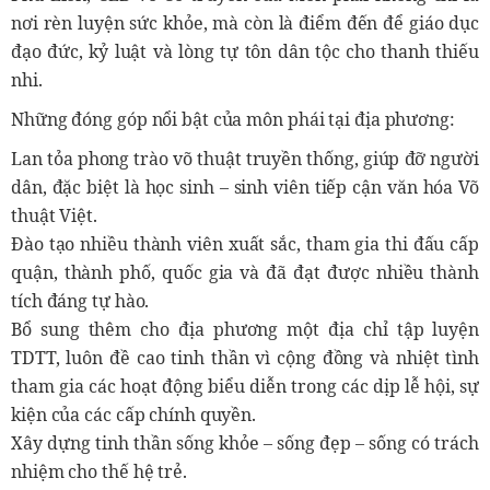
nơi rèn luyện sức khỏe, mà còn là điểm đến để giáo dục
đạo đức, kỷ luật và lòng tự tôn dân tộc cho thanh thiếu
nhi.
Những đóng góp nổi bật của môn phái tại địa phương:
Lan tỏa phong trào võ thuật truyền thống, giúp đỡ người
dân, đặc biệt là học sinh – sinh viên tiếp cận văn hóa Võ
thuật Việt.
Đào tạo nhiều thành viên xuất sắc, tham gia thi đấu cấp
quận, thành phố, quốc gia và đã đạt được nhiều thành
tích đáng tự hào.
Bổ sung thêm cho địa phương một địa chỉ tập luyện
TDTT, luôn đề cao tinh thần vì cộng đồng và nhiệt tình
tham gia các hoạt động biểu diễn trong các dịp lễ hội, sự
kiện của các cấp chính quyền.
Xây dựng tinh thần sống khỏe – sống đẹp – sống có trách
nhiệm cho thế hệ trẻ.