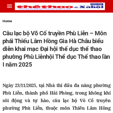
Home
Câu lạc bộ Võ Cổ truyền Phù Liễn – Môn
phái Thiếu Lâm Hồng Gia Hà Châu biểu
diễn khai mạc Đại hội thể dục thể thao
phường Phù Liễnhội Thể dục Thể thao lần
I năm 2025
Ngày 23/11/2025, tại Nhà thi đấu đa năng phường
Phù Liễn, thành phố Hải Phòng, trong không khí
sôi động và tự hào, câu lạc bộ Võ Cổ truyền
phường Phù Liễn, thuộc môn Thiếu Lâm Hồng