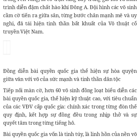
trình diễn đậm chất hào khí Đông A. Đội hình các võ sinh
cầm cờ tiến ra giữa sân, từng bước chân mạnh mẽ và uy
nghi, đã tái hiện tinh thần bất khuất của Võ thuật cổ
truyền Việt Nam.
Đồng diễn bài quyền quốc gia thể hiện sự hòa quyện
giữa văn với võ của sức mạnh và tinh thần dân tộc
Tiếp nối màn cờ, hơn 60 võ sinh đồng loạt biểu diễn các
bài quyền quốc gia, thể hiện kỹ thuật cao, với tiêu chuẩn
của các VĐV cấp quốc gia: chính xác trong từng đòn thế
quy định, kết hợp sự đồng đều trong nhịp thở và sự
quyết tâm trong từng tiếng hô.
Bài quyền quốc gia vốn là tinh túy, là linh hồn của nền võ