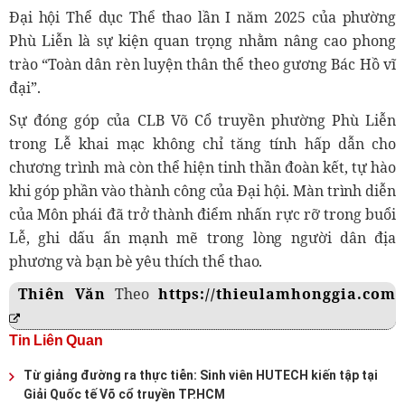
Đại hội Thể dục Thể thao lần I năm 2025 của phường
Phù Liễn là sự kiện quan trọng nhằm nâng cao phong
trào “Toàn dân rèn luyện thân thể theo gương Bác Hồ vĩ
đại”.
Sự đóng góp của CLB Võ Cổ truyền phường Phù Liễn
trong Lễ khai mạc không chỉ tăng tính hấp dẫn cho
chương trình mà còn thể hiện tinh thần đoàn kết, tự hào
khi góp phần vào thành công của Đại hội.
Màn trình diễn
của Môn phái đã trở thành điểm nhấn rực rỡ trong buổi
Lễ, ghi dấu ấn mạnh mẽ trong lòng người dân địa
phương và bạn bè yêu thích thể thao.
Thiên Văn
Theo
https://thieulamhonggia.com
Tin Liên Quan
Từ giảng đường ra thực tiễn: Sinh viên HUTECH kiến tập tại
Giải Quốc tế Võ cổ truyền TP.HCM