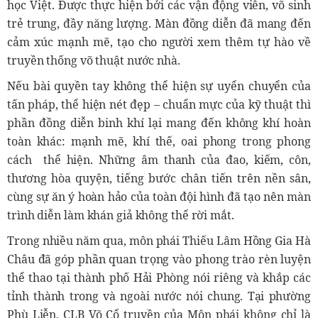
học Việt. Được thực hiện bởi các vận động viên, võ sinh
trẻ trung, đầy năng lượng. Màn đồng diễn đã mang đến
cảm xúc mạnh mẽ, tạo cho người xem thêm tự hào về
truyền thống võ thuật nước nhà.
Nếu bài quyền tay không thể hiện sự uyển chuyển của
tấn pháp, thể hiện nét đẹp – chuẩn mực của kỹ thuật thì
phần đồng diễn binh khí lại mang đến không khí hoàn
toàn khác: mạnh mẽ, khí thế, oai phong trong phong
cách thể hiện.
Những âm thanh của đao, kiếm, côn,
thương hòa quyện, tiếng bước chân tiến trên nền sân,
cùng sự ăn ý hoàn hảo của toàn đội hình đã tạo nên màn
trình diễn làm khán giả không thể rời mắt.
Trong nhiều năm qua, môn phái Thiếu Lâm Hồng Gia Hà
Châu đã góp phần quan trọng vào phong trào rèn luyện
thể thao tại thành phố Hải Phòng nói riêng và khắp các
tỉnh thành trong và ngoài nước nói chung.
Tại phường
Phù Liễn, CLB Võ Cổ truyền của Môn phái không chỉ là