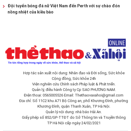
Đội tuyển bóng đá nữ Việt Nam đến Perth với sự chào đón
nồng nhiệt của kiều bào
Hợp tác sản xuất nội dung: Nhân đạo và Đời sống, Sức khỏe
Cộng đồng, Sức khỏe 24h
Viện nghiên cứu Chính sách Pháp luật & Phát triển.
Quản lý, điều hành Công ty Cp SAO PHƯƠNG NAM.
Điện thoại: 0565005526 Email:
Thethaovaxahoi@gmail.com
Địa chỉ: Số 11C2 khu A71 Bộ Công an, phố Khương Đình, phường
Khương Đình, quận Thanh Xuân, TP Hà Nội.
Quản lý nội dung: nhà báo Hải An.
Giấy phép số 852/GP-TTĐT do Sở Thông tin và Truyền thông
TP Hà Nội cấp ngày 24/02/2021