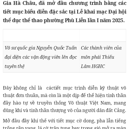
Gia Hà Châu, đã mở đầu chương trình bằng các
tiết mục biểu diễn đặc sắc tại Lễ khai mạc Đại hội
thể dục thể thao phường Phù Liễn lần I năm 2025.
Võ sư quốc gia Nguyễn Quốc Tuấn
Các thành viên của
đại diện các vận động viên lên đọc
môn phái Thiếu
tuyên thệ
Lâm HGHC
Đây không chỉ là cáctiết mục trình diễn kỹ thuật võ
thuật đơn thuần, mà còn là một dịp để thể hiện tinh thần
đầy hào tự về truyền thống Võ thuật Việt Nam, mang
dũng khí và tinh thần thượng võ của người dân đất Cảng.
Mở đầu đầy khí thế với tiết mục cờ dong, pha lẫn t
iếng
trống rền vang, lá cờ trận tung bay trong gió mở ra màn