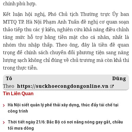
chính phù hợp.
Kết luận hội nghị, Phó Chủ tịch Thường trực Ủy ban
MTTQ TP. Hà Nội Phạm Anh Tuấn đề nghị cơ quan soạn
thảo tiếp thu các ý kiến, nghiên cứu khả năng điều chỉnh
tăng mức hỗ trợ bằng tiền mặt cho cá nhân, nhất là
nhóm thu nhập thấp. Theo ông, đây là tiền đề quan
trọng để chính sách chuyển đổi phương tiện sang năng
lượng sạch không chỉ đúng về chủ trương mà còn khả thi
trong thực tiễn.
Tô Dũng
Theo
https://suckhoecongdongonline.vn
Tin Liên Quan
Hà Nội siết quản lý phế thải xây dựng, thúc đẩy tái chế tại
công trình
Thời tiết ngày 21/6: Bắc Bộ có nơi nắng nóng gay gắt, chiều
tối mưa dông