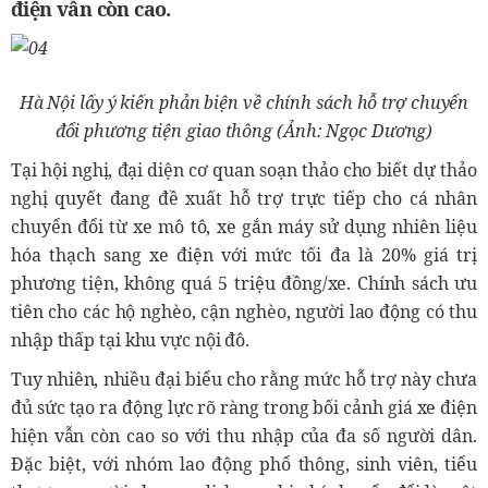
điện vẫn còn cao.
Hà Nội lấy ý kiến phản biện về chính sách hỗ trợ chuyển
đổi phương tiện giao thông (Ảnh: Ngọc Dương)
Tại hội nghị, đại diện cơ quan soạn thảo cho biết dự thảo
nghị quyết đang đề xuất hỗ trợ trực tiếp cho cá nhân
chuyển đổi từ xe mô tô, xe gắn máy sử dụng nhiên liệu
hóa thạch sang xe điện với mức tối đa là 20% giá trị
phương tiện, không quá 5 triệu đồng/xe. Chính sách ưu
tiên cho các hộ nghèo, cận nghèo, người lao động có thu
nhập thấp tại khu vực nội đô.
Tuy nhiên, nhiều đại biểu cho rằng mức hỗ trợ này chưa
đủ sức tạo ra động lực rõ ràng trong bối cảnh giá xe điện
hiện vẫn còn cao so với thu nhập của đa số người dân.
Đặc biệt, với nhóm lao động phổ thông, sinh viên, tiểu