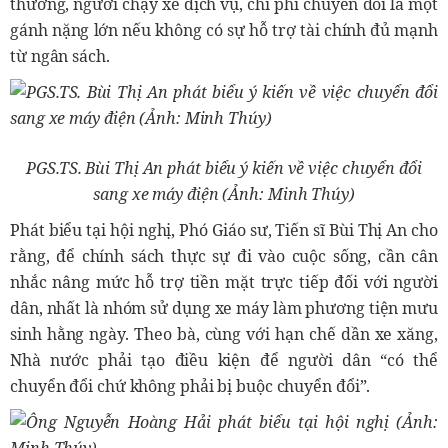
thương, người chạy xe dịch vụ, chi phí chuyển đổi là một
gánh nặng lớn nếu không có sự hỗ trợ tài chính đủ mạnh
từ ngân sách.
PGS.TS. Bùi Thị An phát biểu ý kiến về việc chuyển đổi
sang xe máy điện (Ảnh: Minh Thúy)
Phát biểu tại hội nghị, Phó Giáo sư, Tiến sĩ Bùi Thị An cho
rằng, để chính sách thực sự đi vào cuộc sống, cần cân
nhắc nâng mức hỗ trợ tiền mặt trực tiếp đối với người
dân, nhất là nhóm sử dụng xe máy làm phương tiện mưu
sinh hằng ngày. Theo bà, cùng với hạn chế dần xe xăng,
Nhà nước phải tạo điều kiện để người dân “có thể
chuyển đổi chứ không phải bị buộc chuyển đổi”.