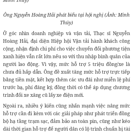
Ông Nguyễn Hoàng Hải phát biểu tại hội nghị (Ảnh: Minh
Thúy)
Ở góc nhìn doanh nghiệp và vận tải, Thạc sĩ Nguyễn
Hoàng Hải, đại diện Hiệp hội Vận tải hành khách công
cộng, nhận định chi phí cho việc chuyển đổi phương tiện
xanh hiện vẫn rất lớn nếu so với thu nhập bình quân của
người lao động. Vì vậy, mức hỗ trợ 5 triệu đồng/xe là
chưa đủ hấp dẫn. Ông đề xuất tăng mức hỗ trợ trực tiếp
bằng tiền mặt, kết hợp thêm các ưu đãi như miễn lệ phí
trước bạ, phí đăng ký, đồng thời có thể áp dụng chương
trình đổi xe xăng cũ lấy xe điện mới.
Ngoài ra, nhiều ý kiến cũng nhấn mạnh việc nâng mức
hỗ trợ cần đi kèm với các giải pháp như phát triển đồng
bộ hạ tầng trạm sạc, đảm bảo an toàn pin, cũng như kéo
dài thời gian hỗ trợ để người dân có lộ trình chuẩn bị tài