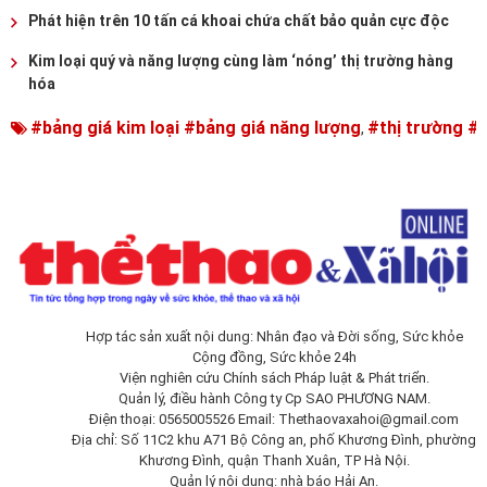
Phát hiện trên 10 tấn cá khoai chứa chất bảo quản cực độc
Kim loại quý và năng lượng cùng làm ‘nóng’ thị trường hàng
hóa
#bảng giá kim loại #bảng giá năng lượng
#thị trường #
,
Hợp tác sản xuất nội dung: Nhân đạo và Đời sống, Sức khỏe
Cộng đồng, Sức khỏe 24h
Viện nghiên cứu Chính sách Pháp luật & Phát triển.
Quản lý, điều hành Công ty Cp SAO PHƯƠNG NAM.
Điện thoại: 0565005526 Email:
Thethaovaxahoi@gmail.com
Địa chỉ: Số 11C2 khu A71 Bộ Công an, phố Khương Đình, phường
Khương Đình, quận Thanh Xuân, TP Hà Nội.
Quản lý nội dung: nhà báo Hải An.