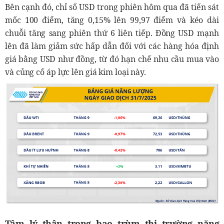
Bên cạnh đó, chỉ số USD trong phiên hôm qua đã tiến sát
mốc 100 điểm, tăng 0,15% lên 99,97 điểm và kéo dài
chuỗi tăng sang phiên thứ 6 liên tiếp. Đồng USD mạnh
lên đã làm giảm sức hấp dẫn đối với các hàng hóa định
giá bằng USD như đồng, từ đó hạn chế nhu cầu mua vào
và củng cố áp lực lên giá kim loại này.
Tâm lý thận trọng bao trùm thị trường năng