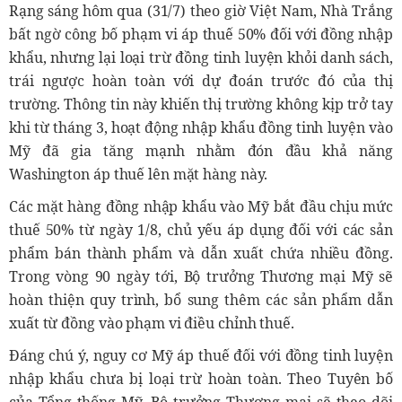
Rạng sáng hôm qua (31/7) theo giờ Việt Nam, Nhà Trắng
bất ngờ công bố phạm vi áp thuế 50% đối với đồng nhập
khẩu, nhưng lại loại trừ đồng tinh luyện khỏi danh sách,
trái ngược hoàn toàn với dự đoán trước đó của thị
trường. Thông tin này khiến thị trường không kịp trở tay
khi từ tháng 3, hoạt động nhập khẩu đồng tinh luyện vào
Mỹ đã gia tăng mạnh nhằm đón đầu khả năng
Washington áp thuế lên mặt hàng này.
Các mặt hàng đồng nhập khẩu vào Mỹ bắt đầu chịu mức
thuế 50% từ ngày 1/8, chủ yếu áp dụng đối với các sản
phẩm bán thành phẩm và dẫn xuất chứa nhiều đồng.
Trong vòng 90 ngày tới, Bộ trưởng Thương mại Mỹ sẽ
hoàn thiện quy trình, bổ sung thêm các sản phẩm dẫn
xuất từ đồng vào phạm vi điều chỉnh thuế.
Đáng chú ý, nguy cơ Mỹ áp thuế đối với đồng tinh luyện
nhập khẩu chưa bị loại trừ hoàn toàn. Theo Tuyên bố
của Tổng thống Mỹ, Bộ trưởng Thương mại sẽ theo dõi