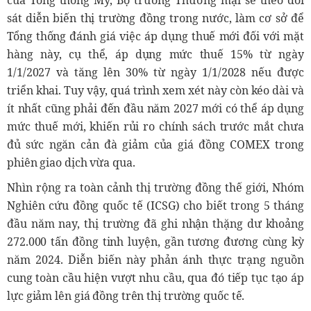
sát diễn biến thị trường đồng trong nước, làm cơ sở để
Tổng thống đánh giá việc áp dụng thuế mới đối với mặt
hàng này, cụ thể, áp dụng mức thuế 15% từ ngày
1/1/2027 và tăng lên 30% từ ngày 1/1/2028 nếu được
triển khai. Tuy vậy, quá trình xem xét này còn kéo dài và
ít nhất cũng phải đến đầu năm 2027 mới có thể áp dụng
mức thuế mới, khiến rủi ro chính sách trước mắt chưa
đủ sức ngăn cản đà giảm của giá đồng COMEX trong
phiên giao dịch vừa qua.
Nhìn rộng ra toàn cảnh thị trường đồng thế giới, Nhóm
Nghiên cứu đồng quốc tế (ICSG) cho biết trong 5 tháng
đầu năm nay, thị trường đã ghi nhận thặng dư khoảng
272.000 tấn đồng tinh luyện, gần tương đương cùng kỳ
năm 2024. Diễn biến này phản ánh thực trạng nguồn
cung toàn cầu hiện vượt nhu cầu, qua đó tiếp tục tạo áp
lực giảm lên giá đồng trên thị trường quốc tế.