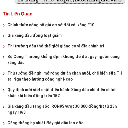
Tin Liên Quan
Chính thức công bố giá cơ sở đối với xăng E10
Giá xăng dầu đồng loạt giảm
Thị trường dầu thô thế giới giằng co vì địa chính trị
Bộ Công Thương khẳng định không để đứt gãy nguồn cung
xăng dầu
Thủ tướng đề nghị mở rộng dự án chăn nuôi, chế biến sữa TH
tại Nga theo hướng công nghệ cao
Quy định mới siết chặt điều hành: Xăng dầu chỉ điều chỉnh
khẩn khi biến động trên 15%
Giá xăng dầu tăng sốc, RON95 vượt 30.000 đồng/lít từ 23h
ngày 19/3
Căng thẳng hạ nhiệt đẩy giá dầu lao dốc