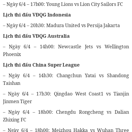
– Ngày 6/4 – 17h00: Young Lions vs Lion City Sailors FC
Lịch thi đấu VĐQG Indonesia
– Ngày 6/4 – 20h30: Madura United vs Persija Jakarta
Lịch thi đấu VĐQG Australia
– Ngày 6/4 – 14h00: Newcastle Jets vs Wellington
Phoenix
Lịch thi đấu China Super League
– Ngày 6/4 – 14h30: Changchun Yatai vs Shandong
Taishan
– Ngày 6/4 – 17h30: Qingdao West Coast1 vs Tianjin
Jinmen Tiger
– Ngày 6/4 – 18h00: Chengdu Rongcheng vs Dalian
Zhixing FC
– Ngày 6/4 – 18h00: Meizhou Hakka vs Wuhan Three