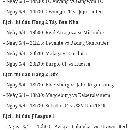
– Ngày 6/4 – 14h30: FC Anyang vs Gangwon FC
– Ngày 6/4 – 14h30: Gwangju FC vs Jeju United
Lịch thi đấu Hạng 2 Tây Ban Nha
– Ngày 6/4 – 19h00: Real Zaragoza vs Mirandes
– Ngày 6/4 – 21h15: Levante vs Racing Santander
– Ngày 6/4 – 23h30: Malaga vs Cordoba
– Ngày 6/4 – 23h30: Burgos CF vs Huesca
Lịch thi đấu Hạng 2 Đức
– Ngày 6/4 – 18h30: Elversberg vs Jahn Regensburg
– Ngày 6/4 – 18h30: Magdeburg vs Kaiserslautern
– Ngày 6/4 – 18h30: Schalke 04 vs SSV Ulm 1846
Lịch thi đấu J League 1
– Ngày 6/4 – 12h00: Avispa Fukuoka vs Urawa Red