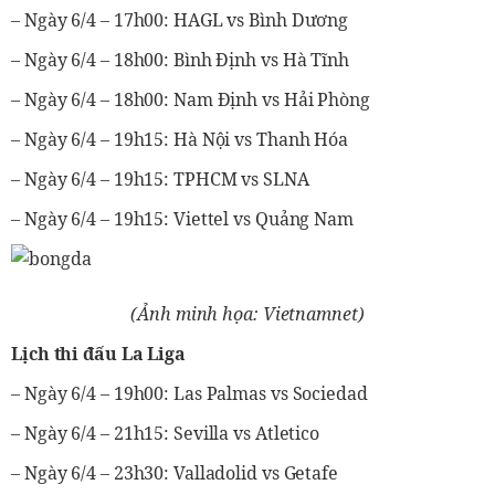
– Ngày 6/4 – 17h00: HAGL vs Bình Dương
– Ngày 6/4 – 18h00: Bình Định vs Hà Tĩnh
– Ngày 6/4 – 18h00: Nam Định vs Hải Phòng
– Ngày 6/4 – 19h15: Hà Nội vs Thanh Hóa
– Ngày 6/4 – 19h15: TPHCM vs SLNA
– Ngày 6/4 – 19h15: Viettel vs Quảng Nam
(Ảnh minh họa: Vietnamnet)
Lịch thi đấu La Liga
– Ngày 6/4 – 19h00: Las Palmas vs Sociedad
– Ngày 6/4 – 21h15: Sevilla vs Atletico
– Ngày 6/4 – 23h30: Valladolid vs Getafe