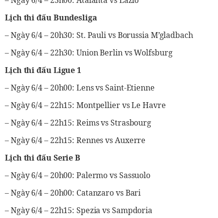
Lịch thi đấu Bundesliga
– Ngày 6/4 – 20h30: St. Pauli vs Borussia M’gladbach
– Ngày 6/4 – 22h30: Union Berlin vs Wolfsburg
Lịch thi đấu Ligue 1
– Ngày 6/4 – 20h00: Lens vs Saint-Etienne
– Ngày 6/4 – 22h15: Montpellier vs Le Havre
– Ngày 6/4 – 22h15: Reims vs Strasbourg
– Ngày 6/4 – 22h15: Rennes vs Auxerre
Lịch thi đấu Serie B
– Ngày 6/4 – 20h00: Palermo vs Sassuolo
– Ngày 6/4 – 20h00: Catanzaro vs Bari
– Ngày 6/4 – 22h15: Spezia vs Sampdoria