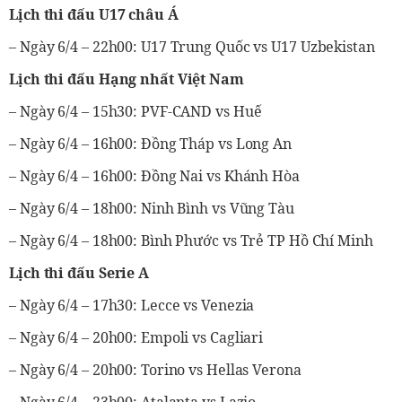
Lịch thi đấu U17 châu Á
– Ngày 6/4 – 22h00: U17 Trung Quốc vs U17 Uzbekistan
Lịch thi đấu Hạng nhất Việt Nam
– Ngày 6/4 – 15h30: PVF-CAND vs Huế
– Ngày 6/4 – 16h00: Đồng Tháp vs Long An
– Ngày 6/4 – 16h00: Đồng Nai vs Khánh Hòa
– Ngày 6/4 – 18h00: Ninh Bình vs Vũng Tàu
– Ngày 6/4 – 18h00: Bình Phước vs Trẻ TP Hồ Chí Minh
Lịch thi đấu Serie A
– Ngày 6/4 – 17h30: Lecce vs Venezia
– Ngày 6/4 – 20h00: Empoli vs Cagliari
– Ngày 6/4 – 20h00: Torino vs Hellas Verona
– Ngày 6/4 – 23h00: Atalanta vs Lazio