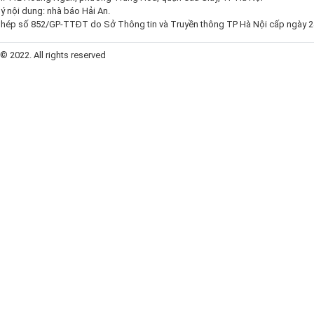
ý nội dung: nhà báo Hải An.
phép số 852/GP-TTĐT do Sở Thông tin và Truyền thông TP Hà Nội cấp ngày 
 © 2022. All rights reserved