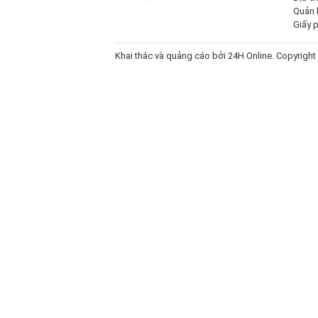
Quản l
Giấy 
Khai thác và quảng cáo bởi
24H Online
. Copyright