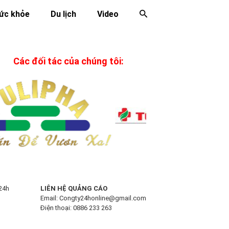
ức khỏe
Du lịch
Video
Các đối tác của chúng tôi:
24h
LIÊN HỆ QUẢNG CÁO
Email:
Congty24honline@gmail.com
Điện thoại: 0886 233 263