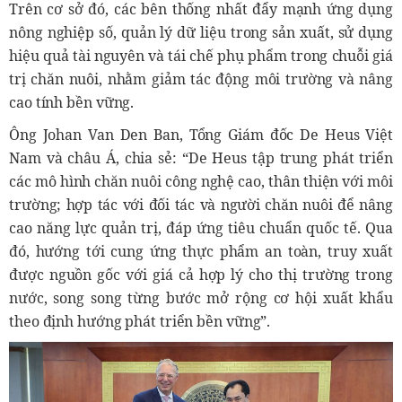
Trên cơ sở đó, các bên thống nhất đẩy mạnh ứng dụng
nông nghiệp số, quản lý dữ liệu trong sản xuất, sử dụng
hiệu quả tài nguyên và tái chế phụ phẩm trong chuỗi giá
trị chăn nuôi, nhằm giảm tác động môi trường và nâng
cao tính bền vững.
Ông Johan Van Den Ban, Tổng Giám đốc De Heus Việt
Nam và châu Á, chia sẻ: “De Heus tập trung phát triển
các mô hình chăn nuôi công nghệ cao, thân thiện với môi
trường; hợp tác với đối tác và người chăn nuôi để nâng
cao năng lực quản trị, đáp ứng tiêu chuẩn quốc tế. Qua
đó, hướng tới cung ứng thực phẩm an toàn, truy xuất
được nguồn gốc với giá cả hợp lý cho thị trường trong
nước, song song từng bước mở rộng cơ hội xuất khẩu
theo định hướng phát triển bền vững”.