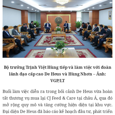
Bộ trưởng Trịnh Việt Hùng tiếp và làm việc với đoàn
lãnh đạo cấp cao De Heus và Hùng Nhơn – Ảnh:
VGP/LT
Buổi làm việc diễn ra trong bối cảnh De Heus vừa hoàn
tất thương vụ mua lại CJ Feed & Care tại châu Á, qua đó
mở rộng quy mô và tăng cường hiện diện tại khu vực.
Đại diện De Heus đã báo cáo kế hoạch đầu tư, phát triển