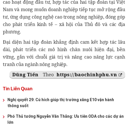
cao hoạt động đầu tư, hợp tác của hai tập đoàn tại Việt
Nam và mong muốn doanh nghiệp tiếp tục mở rộng đầu
tư, ứng dụng công nghệ cao trong nông nghiệp, đóng góp
cho phát triển kinh tế – xã hội của Thủ đô và các địa
phương.
Đại diện hai tập đoàn khẳng định cam kết hợp tác lâu
dài, phát triển các mô hình chăn nuôi hiện đại, bền
vững, gắn với chuỗi giá trị và nâng cao năng lực cạnh
tranh của ngành nông nghiệp.
Dũng Tiến
Theo
https://baochinhphu.vn
Tin Liên Quan
Nghị quyết 29: Cú hích giúp thị trường xăng E10 vận hành
thông suốt
Phó Thủ tướng Nguyễn Văn Thắng: Ưu tiên ODA cho các dự án
lớn