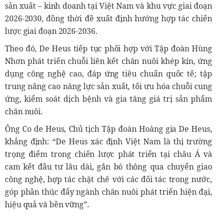
sản xuất – kinh doanh tại Việt Nam và khu vực giai đoạn
2026-2030, đồng thời đề xuất định hướng hợp tác chiến
lược giai đoạn 2026-2036.
Theo đó, De Heus tiếp tục phối hợp với Tập đoàn Hùng
Nhơn phát triển chuỗi liên kết chăn nuôi khép kín, ứng
dụng công nghệ cao, đáp ứng tiêu chuẩn quốc tế; tập
trung nâng cao năng lực sản xuất, tối ưu hóa chuỗi cung
ứng, kiểm soát dịch bệnh và gia tăng giá trị sản phẩm
chăn nuôi.
Ông Co de Heus, Chủ tịch Tập đoàn Hoàng gia De Heus,
khẳng định: “De Heus xác định Việt Nam là thị trường
trọng điểm trong chiến lược phát triển tại châu Á và
cam kết đầu tư lâu dài, gắn bó thông qua chuyển giao
công nghệ, hợp tác chặt chẽ với các đối tác trong nước,
góp phần thúc đẩy ngành chăn nuôi phát triển hiện đại,
hiệu quả và bền vững”.