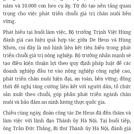
năm và 10.000 con heo cụ kỵ. Từ đó tạo nền tảng quan
trọng cho việc phát triển chuỗi giá trị chăn nuôi bền
vững.
Phát biểu tại buổi làm việc, Bộ trưởng Trịnh Việt Hùng
đánh giá cao hiệu quả hợp tác giữa De Heus và Hùng
Nhơn, coi đây là mô hình liên kết tiêu biểu trong phát
triển chuỗi giá trị nông nghiệp. Bộ trưởng nhấn mạnh sẽ
tạo điều kiện thuận lợi theo quy định pháp luật để các
doanh nghiệp đầu tư vào nông nghiệp công nghệ cao,
phát triển chăn nuôi hiện đại, an toàn, bền vững; đồng
thời đề nghị tăng cường liên kết với người dân, tổ chức
sản xuất theo chuỗi, góp phần phát triển ngành chăn
nuôi và bảo đảm an ninh lương thực quốc gia.
Chiều cùng ngày, đoàn công tác De Heus đã đến thăm và
làm việc với lãnh đạo Thành ủy Hà Nội. Tại buổi tiếp,
ông Trần Đức Thắng, Bí thư Thành ủy Hà Nội, đánh giá