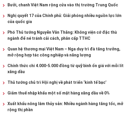
Bưởi, chanh Việt Nam rộng cửa vào thị trường Trung Quốc
Nghị quyết 17 của Chính phủ: Giải phóng nhiều nguồn lực lớn
của quốc gia
Phó Thủ tướng Nguyễn Văn Thắng: Không viện cớ đặc thù
ngành để né tránh cải cách, phân cấp TTHC
Quan hệ thương mại Việt Nam – Nga duy trì đà tăng trưởng,
mở rộng hợp tác công nghiệp và năng lượng
Chính thức chi 4.000-5.000 đồng từ quỹ bình ổn giá với mỗi lít
xăng dầu
Thủ tướng chủ trì Hội nghị về phát triển ‘kinh tế bạc’
Giảm thuế nhập khẩu một số mặt hàng xăng dầu về 0%
Xuất khẩu nông lâm thủy sản: Nhiều ngành hàng tăng tốc, mở
rộng thị phần