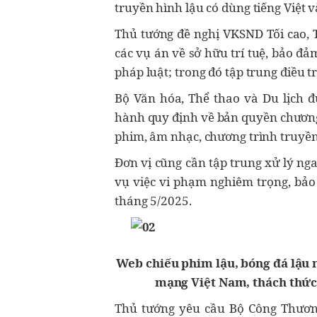
truyền hình lậu có dùng tiếng Việt v
Thủ tướng đề nghị VKSND Tối cao, 
các vụ án về sở hữu trí tuệ, bảo đ
pháp luật; trong đó tập trung điều tr
Bộ Văn hóa, Thể thao và Du lịch đ
hành quy định về bản quyền chương
phim, âm nhạc, chương trình truyền 
Đơn vị cũng cần tập trung xử lý ng
vụ việc vi phạm nghiêm trọng, bảo 
tháng 5/2025.
Web chiếu phim lậu, bóng đá lậu 
mạng Việt Nam, thách thức 
Thủ tướng yêu cầu Bộ Công Thương