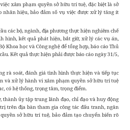
 việc xâm phạm quyền sở hữu trí tuệ, đặc biệt là sở
 nhãn hiệu, bảo đảm số vụ việc được xử lý tăng ít
ầu các bộ, ngành, địa phương thực hiện nghiêm chế
 hình, kết quả phát hiện, bắt giữ, xử lý các vụ án,
i Bộ Khoa học và Công nghệ để tổng hợp, báo cáo Thủ
cầu. Kết quả thực hiện phải được báo cáo ngày 31/5,
ng rà soát, đánh giá tình hình thực hiện và tiếp tục
n và xử lý hành vi xâm phạm quyền sở hữu trí tuệ
c, có hệ thống, trọng tâm, trọng điểm.
y, thành ủy tập trung lãnh đạo, chỉ đạo và huy động
trị trên địa bàn tham gia công tác đấu tranh, ngăn
quyền sở hữu trí tuệ, bảo đảm tạo chuyển biến rõ