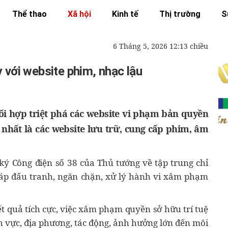
Thể thao
Xã hội
Kinh tế
Thị trường
S
6 Tháng 5, 2026 12:13 chiều
 với website phim, nhạc lậu
ối hợp triệt phá các website vi phạm bản quyền
, nhất là các website lưu trữ, cung cấp phim, âm
ý Công điện số 38 của Thủ tướng về tập trung chỉ
pháp đấu tranh, ngăn chặn, xử lý hành vi xâm phạm
 quả tích cực, việc xâm phạm quyền sở hữu trí tuệ
nh vực, địa phương, tác động, ảnh hưởng lớn đến môi