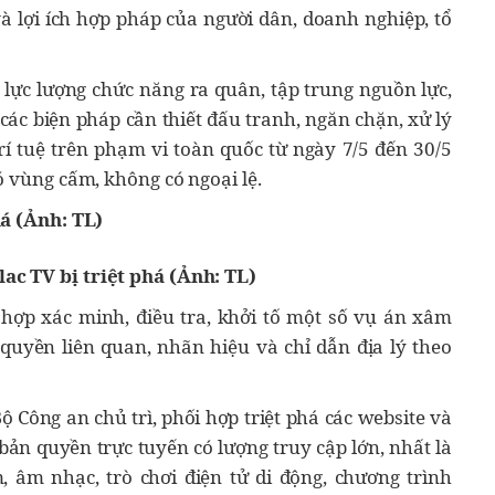
à lợi ích hợp pháp của người dân, doanh nghiệp, tổ
lực lượng chức năng ra quân, tập trung nguồn lực,
 các biện pháp cần thiết đấu tranh, ngăn chặn, xử lý
 tuệ trên phạm vi toàn quốc từ ngày 7/5 đến 30/5
ó vùng cấm, không có ngoại lệ.
ac TV bị triệt phá (Ảnh: TL)
 hợp xác minh, điều tra, khởi tố một số vụ án xâm
quyền liên quan, nhãn hiệu và chỉ dẫn địa lý theo
 Công an chủ trì, phối hợp triệt phá các website và
bản quyền trực tuyến có lượng truy cập lớn, nhất là
, âm nhạc, trò chơi điện tử di động, chương trình