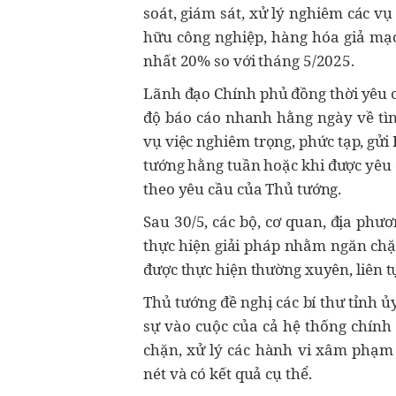
soát, giám sát, xử lý nghiêm các vụ
hữu công nghiệp, hàng hóa giả mạo
nhất 20% so với tháng 5/2025.
Lãnh đạo Chính phủ đồng thời yêu c
độ báo cáo nhanh hằng ngày về tình
vụ việc nghiêm trọng, phức tạp, gử
tướng hằng tuần hoặc khi được yêu 
theo yêu cầu của Thủ tướng.
Sau 30/5, các bộ, cơ quan, địa phươ
thực hiện giải pháp nhằm ngăn chặ
được thực hiện thường xuyên, liên tụ
Thủ tướng đề nghị các bí thư tỉnh ủ
sự vào cuộc của cả hệ thống chính 
chặn, xử lý các hành vi xâm phạm 
nét và có kết quả cụ thể.