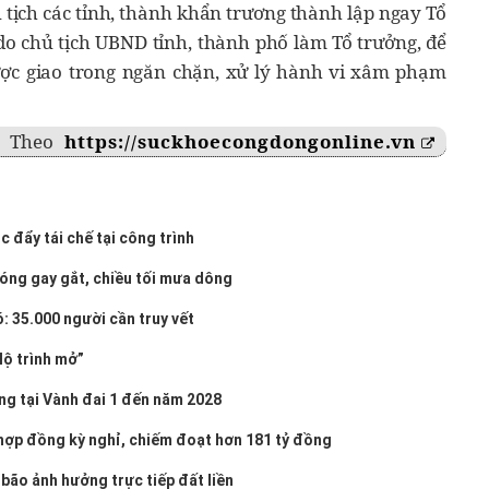
 tịch các tỉnh, thành khẩn trương thành lập ngay Tổ
 do chủ tịch UBND tỉnh, thành phố làm Tổ trưởng, để
ược giao trong ngăn chặn, xử lý hành vi xâm phạm
Theo
https://suckhoecongdongonline.vn
c đẩy tái chế tại công trình
nóng gay gắt, chiều tối mưa dông
: 35.000 người cần truy vết
lộ trình mở”
ăng tại Vành đai 1 đến năm 2028
o hợp đồng kỳ nghỉ, chiếm đoạt hơn 181 tỷ đồng
 bão ảnh hưởng trực tiếp đất liền