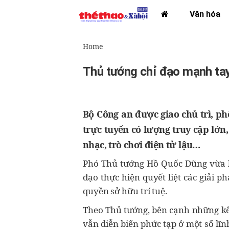
Văn hóa
Home
Thủ tướng chỉ đạo mạnh tay
Bộ Công an được giao chủ trì, ph
trực tuyến có lượng truy cập lớn
nhạc, trò chơi điện tử lậu…
Phó Thủ tướng Hồ Quốc Dũng vừa k
đạo thực hiện quyết liệt các giải 
quyền sở hữu trí tuệ.
Theo Thủ tướng, bên cạnh những kết
vẫn diễn biến phức tạp ở một số lĩ