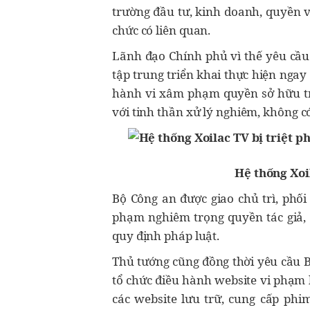
trường đầu tư, kinh doanh, quyền v
chức có liên quan.
Lãnh đạo Chính phủ vì thế yêu cầu 
tập trung triển khai thực hiện ngay
hành vi xâm phạm quyền sở hữu trí
với tinh thần xử lý nghiêm, không c
Hệ thống Xoil
Bộ Công an được giao chủ trì, phối
phạm nghiêm trọng quyền tác giả, 
quy định pháp luật.
Thủ tướng cũng đồng thời yêu cầu Bộ
tổ chức điều hành website vi phạm 
các website lưu trữ, cung cấp phim