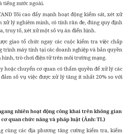
à tiếng nước ngoài.
TAND Tối cao đẩy mạnh hoạt động kiểm sát, xét xử
ảm xử lý nghiêm minh, có tính răn đe, đúng quy định
a, truy tố, xét xử một số vụ án điển hình.
ược giao tổ chức ngay các cuộc kiểm tra việc chấp
 trình máy tính tại các doanh nghiệp và bản quyền
hình, trò chơi điện tử trên môi trường mạng.
ay hoặc chuyển cơ quan có thẩm quyền để xử lý các
đảm số vụ việc được xử lý tăng ít nhất 20% so với
ngang nhiên hoạt động công khai trên không gian
cơ quan chức năng và pháp luật (Ảnh: TL)
 cùng các địa phương tăng cường kiểm tra, kiểm