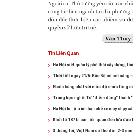
Ngoài ra, Thủ tướng yêu cầu các chủ
công tác liên ngành tại địa phương
đôn đốc thực hiện các nhiệm vụ đ
quyền sở hữu trí tuệ.
Văn Thụy
Tin Liên Quan
Hà Nội siết quản lý phế thải xây dựng, thú
Thời tiết ngày 21/6: Bắc Bộ có nơi nắng 
Ebola bùng phát với mức độ chưa từng có
Trung học nghề: Từ “điểm dừng” thành “
Hà Nội lùi lộ trình hạn chế xe máy chạy x
Khởi tố 187 bị can liên quan đến lừa đả
3 tháng tới, Việt Nam có thể đón 2-3 cơn