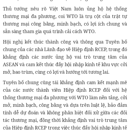
Thủ tướng nêu rõ Việt Nam luôn ủng hộ hệ thống
thương mại đa phương, coi WTO là trụ cột của trật tự
thương mại công bằng, minh bạch, có lợi ích chung và
sẵn sàng tham gia quá trình cải cách WTO.
Hội nghị kết thúc thành công và thông qua Tuyên bố
chung của các nhà Lãnh đạo về Hiệp định RCEP, trong đó
khẳng định các nước ủng hộ vai trò trung tâm của
ASEAN và cam kết thúc đẩy hội nhập kinh tế khu vực cởi
mở, bao trùm, cùng có lợi và hướng tới tương lai.
Tuyên bố chung cũng tái khẳng định cam kết mạnh mẽ
của các nước thành viên Hiệp định RCEP đối với hệ
thống thương mại đa phương với WTO làm nền tảng, cởi
mở, minh bạch, công bằng và dựa trên luật lệ, bảo đảm
tính dễ dự đoán và không phân biệt đối xử giữa các đối
tác thương mại, đồng thời khẳng định vai trò trung tâm
của Hiệp định RCEP trong việc thúc đẩy hội nhập kinh tế