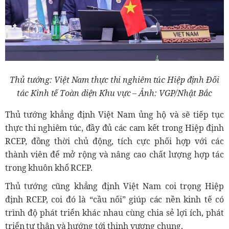
Thủ tướng: Việt Nam thực thi nghiêm túc Hiệp định Đối
tác Kinh tế Toàn diện Khu vực – Ảnh: VGP/Nhật Bắc
Thủ tướng khẳng định Việt Nam ủng hộ và sẽ tiếp tục
thực thi nghiêm túc, đầy đủ các cam kết trong Hiệp định
RCEP, đồng thời chủ động, tích cực phối hợp với các
thành viên để mở rộng và nâng cao chất lượng hợp tác
trong khuôn khổ RCEP.
Thủ tướng cũng khẳng định Việt Nam coi trọng Hiệp
định RCEP, coi đó là “cầu nối” giúp các nền kinh tế có
trình độ phát triển khác nhau cùng chia sẻ lợi ích, phát
triển tự thân và hướng tới thịnh vượng chung.