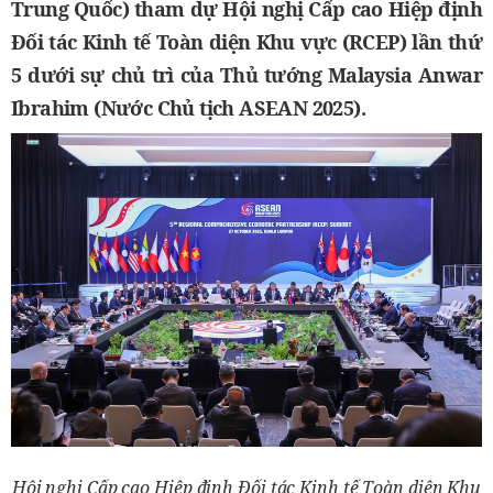
Trung Quốc) tham dự Hội nghị Cấp cao Hiệp định
Đối tác Kinh tế Toàn diện Khu vực (RCEP) lần thứ
5 dưới sự chủ trì của Thủ tướng Malaysia Anwar
Ibrahim (Nước Chủ tịch ASEAN 2025).
Hội nghị Cấp cao Hiệp định Đối tác Kinh tế Toàn diện Khu