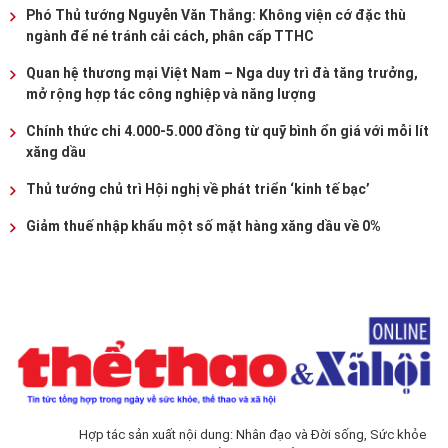
Phó Thủ tướng Nguyễn Văn Thắng: Không viện cớ đặc thù
ngành để né tránh cải cách, phân cấp TTHC
Quan hệ thương mại Việt Nam – Nga duy trì đà tăng trưởng,
mở rộng hợp tác công nghiệp và năng lượng
Chính thức chi 4.000-5.000 đồng từ quỹ bình ổn giá với mỗi lít
xăng dầu
Thủ tướng chủ trì Hội nghị về phát triển ‘kinh tế bạc’
Giảm thuế nhập khẩu một số mặt hàng xăng dầu về 0%
Hợp tác sản xuất nội dung: Nhân đạo và Đời sống, Sức khỏe