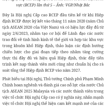
vực (RCEP) lần thứ 5 – Ảnh: VGP/Nhật Bắc
Đây là Hội nghị Cấp cao RCEP đầu tiên kể từ khi Hiệp
định RCEP được ký kết vào tháng 11 năm 2020 (năm Chủ
tịch ASEAN 2020 của Việt Nam) và có hiệu lực đầy đủ từ
ngày 2/6/2023, nhằm tạo cơ hội để Lãnh đạo các nước
trao đổi về tình hình kinh tế thế giới và hợp tác khu vực
trong khuôn khổ Hiệp định, thảo luận các định hướng
chiến lược cho giai đoạn tiếp theo nhằm tăng cường
thực thi đầy đủ và hiệu quả Hiệp định, thúc đẩy tiến
trình kết nạp thành viên mới cũng như chuẩn bị cho rà
soát tổng thể Hiệp định RCEP vào năm 2027.
Phát biểu tại Hội nghị, Thủ tướng Chính phủ Phạm Minh
Chính hoan nghênh và đánh giá cao nỗ lực của nước Chủ
tịch ASEAN 2025 Malaysia và các nước thành viên trong
việc tổ chức Hội nghị Cấp cao có ý nghĩa này, nhấn mạnh
việc tổ chức Hội nghị thể hiện cam kết mạnh mẽ của các