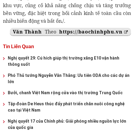
khu vực, củng cố khả năng chống chịu và tăng trưởng
bền vững, đặc biệt trong bối cảnh kinh tế toàn cầu còn
nhiều biến động và bất ổn./.
Văn Thành
Theo
https://baochinhphu.vn
Tin Liên Quan
Nghị quyết 29: Cú hích giúp thị trường xăng E10 vận hành
thông suốt
Phó Thủ tướng Nguyễn Văn Thắng: Ưu tiên ODA cho các dự án
lớn
Bưởi, chanh Việt Nam rộng cửa vào thị trường Trung Quốc
Tập đoàn De Heus thúc đẩy phát triển chăn nuôi công nghệ
cao tại Việt Nam
Nghị quyết 17 của Chính phủ: Giải phóng nhiều nguồn lực lớn
của quốc gia