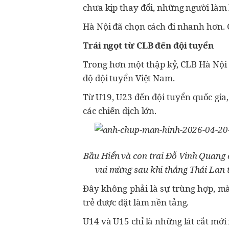
chưa kịp thay đổi, những người làm 
Hà Nội đã chọn cách đi nhanh hơn. C
Trái ngọt từ CLB đến đội tuyển
Trong hơn một thập kỷ, CLB Hà Nội 
độ đội tuyển Việt Nam.
Từ U19, U23 đến đội tuyển quốc gia
các chiến dịch lớn.
Bầu Hiển và con trai Đỗ Vinh Quang 
vui mừng sau khi thắng Thái Lan 
Đây không phải là sự trùng hợp, mà
trẻ được đặt làm nền tảng.
U14 và U15 chỉ là những lát cắt mới