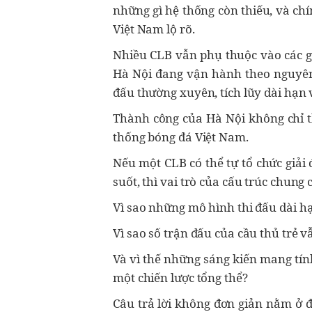
những gì hệ thống còn thiếu, và ch
Việt Nam lộ rõ.
Nhiều CLB vẫn phụ thuộc vào các giả
Hà Nội đang vận hành theo nguyên 
đấu thường xuyên, tích lũy dài hạn v
Thành công của Hà Nội không chỉ t
thống bóng đá Việt Nam.
Nếu một CLB có thể tự tổ chức giải 
suốt, thì vai trò của cấu trúc chung
Vì sao những mô hình thi đấu dài h
Vì sao số trận đấu của cầu thủ trẻ v
Và vì thế những sáng kiến mang tín
một chiến lược tổng thể?
Câu trả lời không đơn giản nằm ở đ