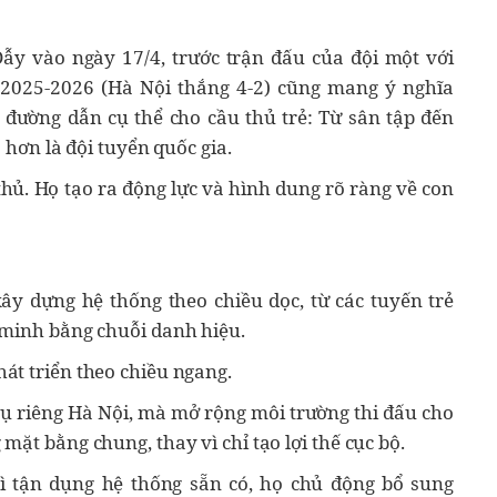
ẫy vào ngày 17/4, trước trận đấu của đội một với
2025-2026 (Hà Nội thắng 4-2) cũng mang ý nghĩa
 đường dẫn cụ thể cho cầu thủ trẻ: Từ sân tập đến
a hơn là đội tuyển quốc gia.
thủ. Họ tạo ra động lực và hình dung rõ ràng về con
y dựng hệ thống theo chiều dọc, từ các tuyến trẻ
 minh bằng chuỗi danh hiệu.
át triển theo chiều ngang.
ụ riêng Hà Nội, mà mở rộng môi trường thi đấu cho
ặt bằng chung, thay vì chỉ tạo lợi thế cục bộ.
vì tận dụng hệ thống sẵn có, họ chủ động bổ sung