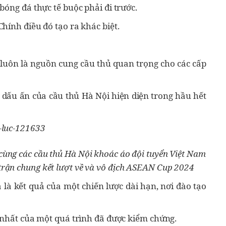
bóng đá thực tế buộc phải đi trước.
hính điều đó tạo ra khác biệt.
luôn là nguồn cung cầu thủ quan trọng cho các cấp
, dấu ấn của cầu thủ Hà Nội hiện diện trong hầu hết
cùng các cầu thủ Hà Nội khoác áo đội tuyển Việt Nam
trận chung kết lượt về và vô địch ASEAN Cup 2024
 là kết quả của một chiến lược dài hạn, nơi đào tạo
 nhất của một quá trình đã được kiểm chứng.