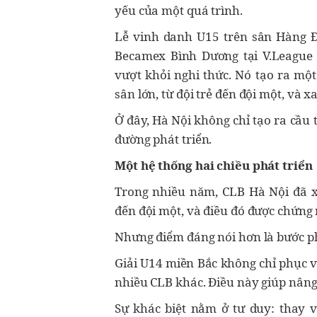
yếu của một quá trình.
Lễ vinh danh U15 trên sân Hàng Đ
Becamex Bình Dương tại V.League 
vượt khỏi nghi thức. Nó tạo ra một
sân lớn, từ đội trẻ đến đội một, và x
Ở đây, Hà Nội không chỉ tạo ra cầu 
đường phát triển.
Một hệ thống hai chiều phát triển
Trong nhiều năm, CLB Hà Nội đã xâ
đến đội một, và điều đó được chứng
Nhưng điểm đáng nói hơn là bước ph
Giải U14 miền Bắc không chỉ phục v
nhiều CLB khác. Điều này giúp nâng m
Sự khác biệt nằm ở tư duy: thay 