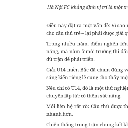
Hà Nội FC khẳng định vị trí là một t
Điều này đặt ra một vấn đề: Vì sao
cho cầu thủ trẻ – lại phải được giải
Trong nhiều năm, điểm nghẽn lớn
năng, mà nằm ở môi trường thi đấu
đủ trận để phát triển.
Giải U14 miền Bắc đã chạm đúng v
sáng kiến riêng lẻ cũng cho thấy mộ
Nếu chỉ có U14, đó là một thử nghi
chuyện lập tức có thêm sức nặng.
Mối liên hệ rất rõ: Cầu thủ được t
nhanh hơn.
Chiến thắng trong trận chung kết k