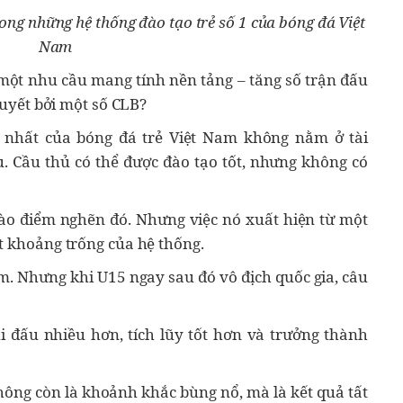
rong những hệ thống đào tạo trẻ số 1 của bóng đá Việt
Nam
 một nhu cầu mang tính nền tảng – tăng số trận đấu
 quyết bởi một số CLB?
 nhất của bóng đá trẻ Việt Nam không nằm ở tài
. Cầu thủ có thể được đào tạo tốt, nhưng không có
ào điểm nghẽn đó. Nhưng việc nó xuất hiện từ một
t khoảng trống của hệ thống.
ệm. Nhưng khi U15 ngay sau đó vô địch quốc gia, câu
hi đấu nhiều hơn, tích lũy tốt hơn và trưởng thành
hông còn là khoảnh khắc bùng nổ, mà là kết quả tất