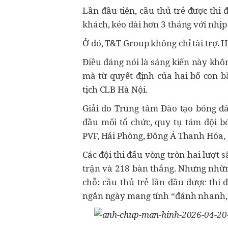
Lần đầu tiên, cầu thủ trẻ được thi 
khách, kéo dài hơn 3 tháng với nhịp
Ở đó, T&T Group không chỉ tài trợ. 
Điều đáng nói là sáng kiến này khô
mà từ quyết định của hai bố con b
tịch CLB Hà Nội.
Giải do Trung tâm Đào tạo bóng đá
đầu mối tổ chức, quy tụ tám đội b
PVF, Hải Phòng, Đông Á Thanh Hóa,
Các đội thi đấu vòng tròn hai lượt 
trận và 218 bàn thắng. Nhưng những 
chỗ: cầu thủ trẻ lần đầu được thi 
ngắn ngày mang tính “đánh nhanh, 