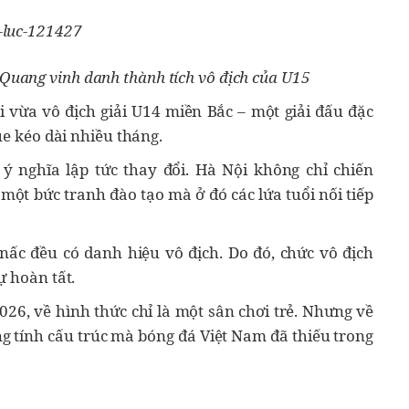
 Quang vinh danh thành tích vô địch của U15
 vừa vô địch giải U14 miền Bắc – một giải đấu đặc
ue kéo dài nhiều tháng.
ý nghĩa lập tức thay đổi. Hà Nội không chỉ chiến
 một bức tranh đào tạo mà ở đó các lứa tuổi nối tiếp
nấc đều có danh hiệu vô địch. Do đó, chức vô địch
ự hoàn tất.
026, về hình thức chỉ là một sân chơi trẻ. Nhưng về
g tính cấu trúc mà bóng đá Việt Nam đã thiếu trong