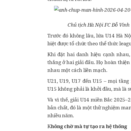
Chủ tịch Hà Nội FC Đỗ Vinh
Trước đó không lâu, lứa U14 Hà Nội
biệt được tổ chức theo thể thức leag
Khi đặt hai danh hiệu cạnh nhau, 
thắng ở hai giải đấu. Họ hoàn thiện
nhau một cách liền mạch.
U21, U19, U17 đến U15 – mọi tầng 
U15 không phải là khởi đầu, mà là s
Và vì thế, giải U14 miền Bắc 2025–2
bản chất, đó là một thử nghiệm man
nhiều năm.
K
hông chờ mà tự tạo ra hệ thống