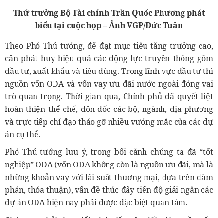
Thứ trưởng Bộ Tài chính Trần Quốc Phương phát
biểu tại cuộc họp – Ảnh VGP/Đức Tuân
Theo Phó Thủ tướng, để đạt mục tiêu tăng trưởng cao,
cần phát huy hiệu quả các động lực truyền thống gồm
đầu tư, xuất khẩu và tiêu dùng. Trong lĩnh vực đầu tư thì
nguồn vốn ODA và vốn vay ưu đãi nước ngoài đóng vai
trò quan trọng. Thời gian qua, Chính phủ đã quyết liệt
hoàn thiện thể chế, đôn đốc các bộ, ngành, địa phương
và trực tiếp chỉ đạo tháo gỡ nhiều vướng mắc của các dự
án cụ thể.
Phó Thủ tướng lưu ý, trong bối cảnh chúng ta đã “tốt
nghiệp” ODA (vốn ODA không còn là nguồn ưu đãi, mà là
những khoản vay với lãi suất thương mại, dựa trên đàm
phán, thỏa thuận), vấn đề thúc đẩy tiến độ giải ngân các
dự án ODA hiện nay phải được đặc biệt quan tâm.