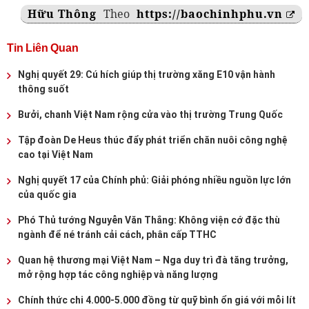
Hữu Thông
Theo
https://baochinhphu.vn
Tin Liên Quan
Nghị quyết 29: Cú hích giúp thị trường xăng E10 vận hành
thông suốt
Bưởi, chanh Việt Nam rộng cửa vào thị trường Trung Quốc
Tập đoàn De Heus thúc đẩy phát triển chăn nuôi công nghệ
cao tại Việt Nam
Nghị quyết 17 của Chính phủ: Giải phóng nhiều nguồn lực lớn
của quốc gia
Phó Thủ tướng Nguyễn Văn Thắng: Không viện cớ đặc thù
ngành để né tránh cải cách, phân cấp TTHC
Quan hệ thương mại Việt Nam – Nga duy trì đà tăng trưởng,
mở rộng hợp tác công nghiệp và năng lượng
Chính thức chi 4.000-5.000 đồng từ quỹ bình ổn giá với mỗi lít