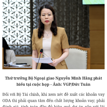
Thứ trưởng Bộ Ngoại giao Nguyễn Minh Hằng phát
biểu tại cuộc họp – Ảnh: VGP/Đức Tuân
Đối với Bộ Tài chính, khi xem xét đề xuất các khoản vay
ODA thì phải quan tâm đến chất lượng khoản vay; phải
đánh giá, tính toán đầy đủ hiệu quả dự án gắn với lãi