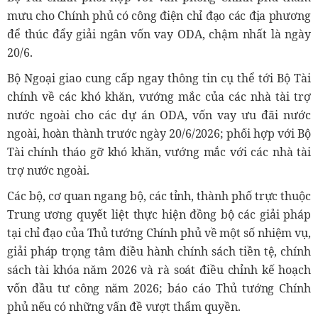
mưu cho Chính phủ có công điện chỉ đạo các địa phương
để thúc đẩy giải ngân vốn vay ODA, chậm nhất là ngày
20/6.
Bộ Ngoại giao cung cấp ngay thông tin cụ thể tới Bộ Tài
chính về các khó khăn, vướng mắc của các nhà tài trợ
nước ngoài cho các dự án ODA, vốn vay ưu đãi nước
ngoài, hoàn thành trước ngày 20/6/2026; phối hợp với Bộ
Tài chính tháo gỡ khó khăn, vướng mắc với các nhà tài
trợ nước ngoài.
Các bộ, cơ quan ngang bộ, các tỉnh, thành phố trực thuộc
Trung ương quyết liệt thực hiện đồng bộ các giải pháp
tại chỉ đạo của Thủ tướng Chính phủ về một số nhiệm vụ,
giải pháp trọng tâm điều hành chính sách tiền tệ, chính
sách tài khóa năm 2026 và rà soát điều chỉnh kế hoạch
vốn đầu tư công năm 2026; báo cáo Thủ tướng Chính
phủ nếu có những vấn đề vượt thẩm quyền.