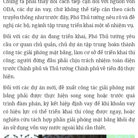
Chúng ta phải thay đổi cách tiếp cận đối với nguồn vốn
ODA, các dự án vay, chứ không thể tiếp cận theo cách
truyền thống như trước đây, Phó Thủ tướng nêu rõ và đề
nghị các bộ, ngành tập trung triển khai một số nhiệm vụ.
Đối với các dự án đang triển khai, Phó Thủ tướng yêu
cầu cơ quan chủ quản, chủ dự án tập trung hoàn thành
công tác giải phóng mặt bằng, làm cơ sở để triển khai thi
công; người đứng đầu phải chịu trách nhiệm toàn diện
trước Chính phủ và Thủ tướng Chính phủ về tiến độ thực
hiện.
Đối với các dự án mới, đề xuất công tác giải phóng mặt
bằng phải được thực hiện song song hoặc trước quá
trình đàm phán, ký kết hiệp định vay để khi khoản vay
có hiệu lực có thể triển khai thi công được ngay, hoặc
nghiên cứu tách hợp phần giải phóng mặt bằng khỏi dự
án sử dụng vốn vay nước ngoài khi cần thiết.