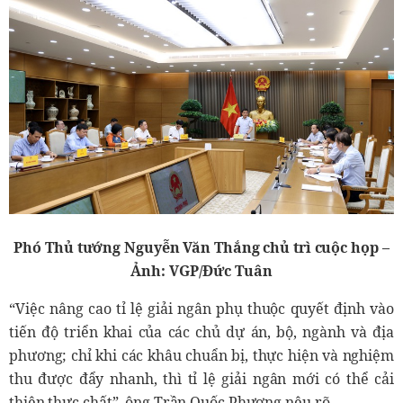
Phó Thủ tướng Nguyễn Văn Thắng chủ trì cuộc họp –
Ảnh: VGP/Đức Tuân
“Việc nâng cao tỉ lệ giải ngân phụ thuộc quyết định vào
tiến độ triển khai của các chủ dự án, bộ, ngành và địa
phương; chỉ khi các khâu chuẩn bị, thực hiện và nghiệm
thu được đẩy nhanh, thì tỉ lệ giải ngân mới có thể cải
thiện thực chất”, ông Trần Quốc Phương nêu rõ.