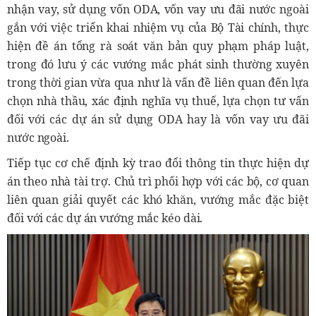
nhận vay, sử dụng vốn ODA, vốn vay ưu đãi nước ngoài
gắn với việc triển khai nhiệm vụ của Bộ Tài chính, thực
hiện đề án tổng rà soát văn bản quy phạm pháp luật,
trong đó lưu ý các vướng mắc phát sinh thường xuyên
trong thời gian vừa qua như là vấn đề liên quan đến lựa
chọn nhà thầu, xác định nghĩa vụ thuế, lựa chọn tư vấn
đối với các dự án sử dụng ODA hay là vốn vay ưu đãi
nước ngoài.
Tiếp tục cơ chế định kỳ trao đổi thông tin thực hiện dự
án theo nhà tài trợ. Chủ trì phối hợp với các bộ, cơ quan
liên quan giải quyết các khó khăn, vướng mắc đặc biệt
đối với các dự án vướng mắc kéo dài.