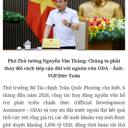
Phó Thủ tướng Nguyễn Văn Thắng: Chúng ta phải
thay đổi cách tiếp cận đối với nguồn vốn ODA – Ảnh:
VGP/Đức Tuân
Thứ trưởng Bộ Tài chính Trần Quốc Phương cho biết, 6
tháng đầu năm 2026, công tác huy động nguồn vốn hỗ
trợ phát triển chính thức (Official Development
Assistance – ODA) và vay ưu đãi nước ngoài đạt kết quả
tích cực với tổng giá trị các đề xuất khoản vay mới được
phê duyệt khoảng 1,696 tỷ USD; đồng thời hoàn tất thủ