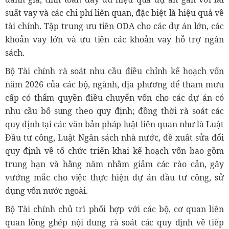
suất vay và các chi phí liên quan, đặc biệt là hiệu quả về
tài chính. Tập trung ưu tiên ODA cho các dự án lớn, các
khoản vay lớn và ưu tiên các khoản vay hỗ trợ ngân
sách.
Bộ Tài chính rà soát nhu cầu điều chỉnh kế hoạch vốn
năm 2026 của các bộ, ngành, địa phương để tham mưu
cấp có thẩm quyền điều chuyển vốn cho các dự án có
nhu cầu bổ sung theo quy định; đồng thời rà soát các
quy định tại các văn bản pháp luật liên quan như là Luật
Đầu tư công, Luật Ngân sách nhà nước, đề xuất sửa đổi
quy định về tổ chức triển khai kế hoạch vốn bao gồm
trung hạn và hằng năm nhằm giảm các rào cản, gây
vướng mắc cho việc thực hiện dự án đầu tư công, sử
dụng vốn nước ngoài.
Bộ Tài chính chủ trì phối hợp với các bộ, cơ quan liên
quan lồng ghép nội dung rà soát các quy định về tiếp