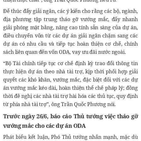
Để thúc đẩy giải ngân, các ý kiến cho rằng các bộ, ngành,
địa phương tập trung tháo gỡ vướng mắc, đẩy nhanh
giải phóng mặt bằng, nâng cao tính sẵn sàng của dự án,
điều chuyển vốn từ các dự án giải ngân chậm sang các
dự án có nhu cầu và tiếp tục hoàn thiện cơ chế, chính
sách liên quan đến vốn ODA, vay ưu đãi nước ngoài.
“Bộ Tài chính tiếp tục cơ chế định kỳ trao đổi thông tin
thực hiện dự án theo nhà tài trợ, kịp thời phối hợp giải
quyết các khó khăn, vướng mắc, đặc biệt đối với các dự
án vướng mắc kéo dài, hoàn thiện thể chế pháp lý; đồng
thời đề nghị các nhà tài trợ hài hóa các thủ tục, quy định
từ phía nhà tài trợ”, ông Trần Quốc Phương nói.
Trước ngày 26/6, báo cáo Thủ tướng việc tháo gỡ
vướng mắc cho các dự án ODA
Phát biểu kết luận, Phó Thủ tướng nhấn mạnh, mặc dù